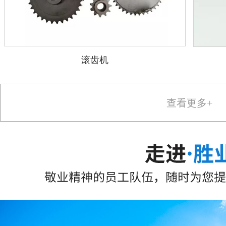
滚齿机
查看更多+