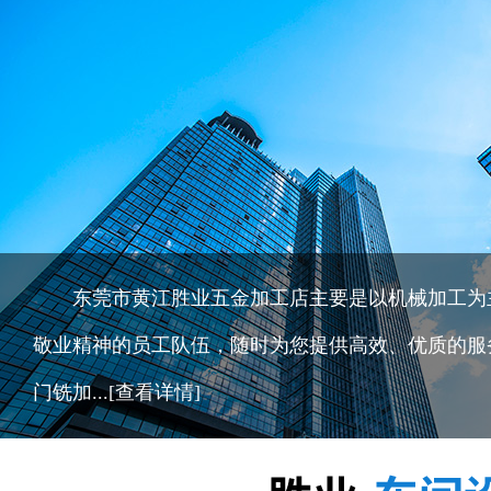
东莞市黄江胜业五金加工店主要是以机械加工为主
敬业精神的员工队伍，随时为您提供高效、优质的服
门铣加...
[查看详情]