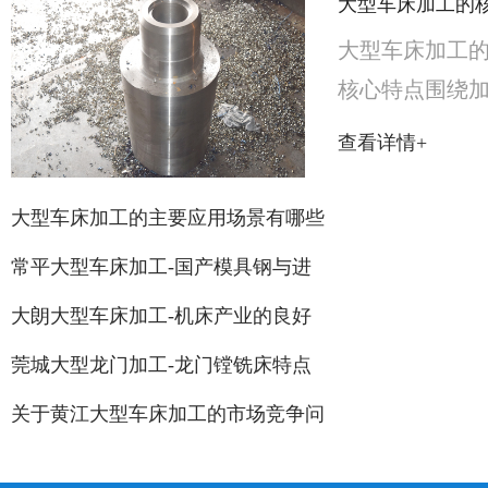
大型车床加工的
大型车床加工的
核心特点围绕加
化”展开，结合
查看详情+
以下方面：一
规格参数：床
大型车床加工的主要应用场景有哪些
轴的车床总长超
常平大型车床加工-国产模具钢与进
大朗大型车床加工-机床产业的良好
莞城大型龙门加工-龙门镗铣床特点
关于黄江大型车床加工的市场竞争问